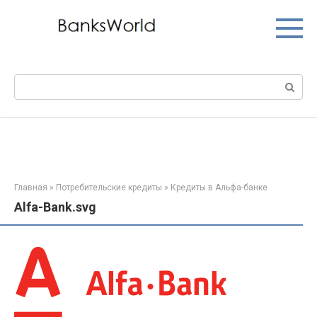
Перейти
к
контенту
Поиск:
Главная
»
Потребительские кредиты
»
Кредиты в Альфа-банке
Alfa-Bank.svg