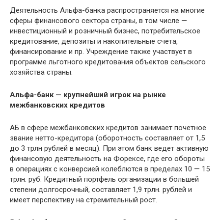
Деятельность Альфа-банка распространяется на многие
сферы финансового сектора страны, в том числе —
инвестиционный и розничный бизнес, потребительское
кредитование, депозиты и накопительные счета,
финансирование и пр. Учреждение также участвует в
программе льготного кредитования объектов сельского
хозяйства страны.
Альфа-банк — крупнейший игрок на рынке
межбанковских кредитов
АБ в сфере межбанковских кредитов занимает почетное
звание нетто-кредитора (оборотность составляет от 1,5
до 3 трлн рублей в месяц). При этом банк ведет активную
финансовую деятельность на
Форексе
, где его обороты
в операциях с конверсией колеблются в пределах 10 — 15
трлн. руб. Кредитный портфель организации в большей
степени долгосрочный, составляет 1,9 трлн. рублей и
имеет перспективу на стремительный рост.