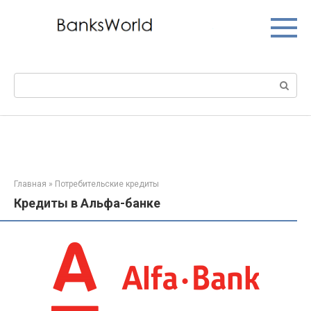
Перейти
к
контенту
Поиск:
Главная
»
Потребительские кредиты
Кредиты в Альфа-банке