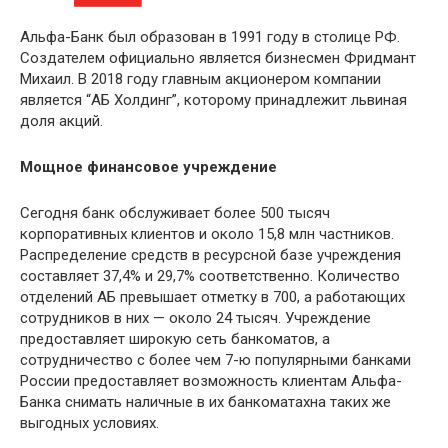
Альфа-Банк был образован в 1991 году в столице РФ.
Создателем официально является бизнесмен
Фридмант
Михаил. В 2018 году главным акционером компании
является “АБ Холдинг”, которому принадлежит львиная
доля акций.
Мощное финансовое учреждение
Сегодня банк обслуживает более 500 тысяч
корпоративных клиентов и около 15,8 млн частников.
Распределение средств в ресурсной базе учреждения
составляет 37,4% и 29,7% соответственно. Количество
отделений АБ превышает отметку в 700, а работающих
сотрудников в них — около 24 тысяч. Учреждение
предоставляет широкую сеть
банкоматов
, а
сотрудничество с более чем 7-ю популярными банками
России предоставляет возможность клиентам Альфа-
Банка снимать наличные в их
банкоматах
на таких же
выгодных условиях.