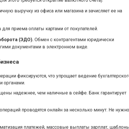
я этого требуется открытие валютного счета).
чную выручку из офиса или магазина и зачисляет ее на
для приема оплаты картами от покупателей.
оборота (ЭДО).
Обмен с контрагентами юридически
гими документами в электронном виде.
изнеса
ерации фиксируются, что упрощает ведение бухгалтерског
и органами.
щены надежнее, чем наличные в сейфе. Банк гарантирует
пераций проводятся онлайн за несколько минут. Не нужн
матизация платежей, массовые выплаты зарплат, шаблон