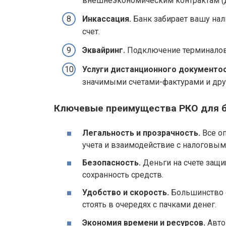
внешнеэкономическим контрактам (дл
Инкассация.
Банк забирает вашу нали
счет.
Эквайринг.
Подключение терминалов 
Услуги дистанционного документо
значимыми счетами-фактурами и дру
Ключевые преимущества РКО для б
Легальность и прозрачность.
Все оп
учета и взаимодействие с налоговым
Безопасность.
Деньги на счете защи
сохранность средств.
Удобство и скорость.
Большинство о
стоять в очередях с пачками денег.
Экономия времени и ресурсов.
Авто