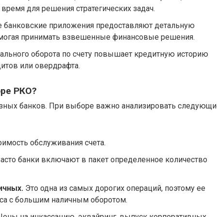
время для решения стратегических задач.
банковские приложения предоставляют детальную
помогая принимать взвешенные финансовые решения.
ального оборота по счету повышает кредитную историю
итов или овердрафта.
оре РКО?
разных банков. При выборе важно анализировать следующи
имость обслуживания счета.
асто банки включают в пакет определенное количество
ичных.
Это одна из самых дорогих операций, поэтому ее
еса с большим наличным оборотом.
ены на инкассацию, эквайринг, выпуск корпоративных