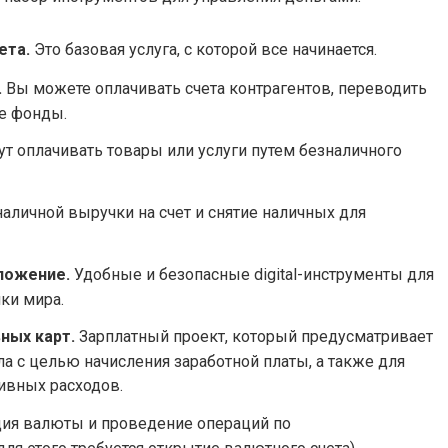
ета.
Это базовая услуга, с которой все начинается.
.
Вы можете оплачивать счета контрагентов, переводить
е фонды.
т оплачивать товары или услуги путем безналичного
аличной выручки на счет и снятие наличных для
ложение.
Удобные и безопасные digital-инструменты для
ки мира.
ных карт.
Зарплатный проект, который предусматривает
а с целью начисления заработной платы, а также для
ивных расходов.
ия валюты и проведение операций по