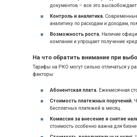
документов – все это высвобождает 
Контроль и аналитика.
Современные 
аналитику по расходам и доходам, 
Возможность роста.
Наличие офици
компании и упрощает получение кред
На что обратить внимание при выб
Тарифы на РКО могут сильно отличаться у 
факторы:
Абонентская плата.
Ежемесячная сто
Стоимость платежных поручений.
Ч
бесплатных платежей в месяц.
Комиссия за внесение и снятие нал
стоимость особенно важна для бизн
Стоимость дополнительных услуг.
Ц