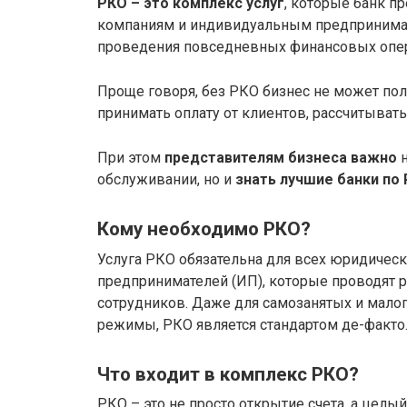
РКО – это комплекс услуг
, которые банк п
компаниям и индивидуальным предпринима
проведения повседневных финансовых опе
Проще говоря, без РКО бизнес не может по
принимать оплату от клиентов, рассчитывать
При этом
представителям бизнеса важно
н
обслуживании, но и
знать лучшие банки по
Кому необходимо РКО?
Услуга РКО обязательна для всех юридическ
предпринимателей (ИП), которые проводят р
сотрудников. Даже для самозанятых и мало
режимы, РКО является стандартом де-факто
Что входит в комплекс РКО?
РКО – это не просто открытие счета, а целы