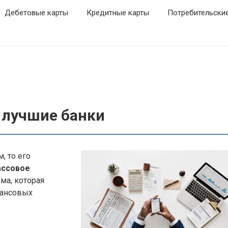
Дебетовые карты
Кредитные карты
Потребительски
: лучшие банки
, то его
ассовое
ма, которая
нансовых