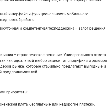
ный интерфейс и функциональность мобильного
ежедневной работы.
осуточная и компетентная техподдержка – залог решения
ивания – стратегическое решение. Универсального ответа,
, так как идеальный выбор зависит от специфики и размера
деров рынка, которые стабильно предлагают выгодные и
й предпринимателей.
вои приоритеты:
онентская плата, бесплатные или недорогие платежи,