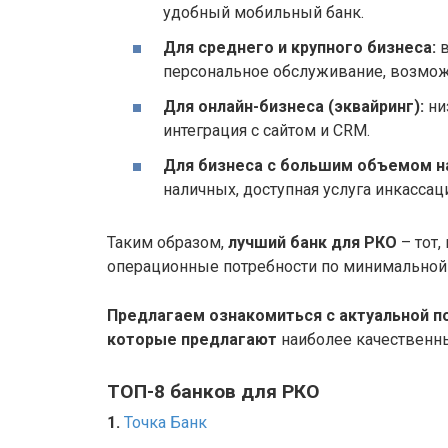
удобный мобильный банк.
Для среднего и крупного бизнеса:
в
персональное обслуживание, возмож
Для онлайн-бизнеса (эквайринг):
ни
интеграция с сайтом и CRM.
Для бизнеса с большим объемом н
наличных, доступная услуга инкассац
Таким образом,
лучший банк для РКО
– тот
операционные потребности по минимальной
Предлагаем ознакомиться с актуальной п
которые предлагают
наиболее качественн
ТОП-8 банков для РКО
1.
Точка Банк