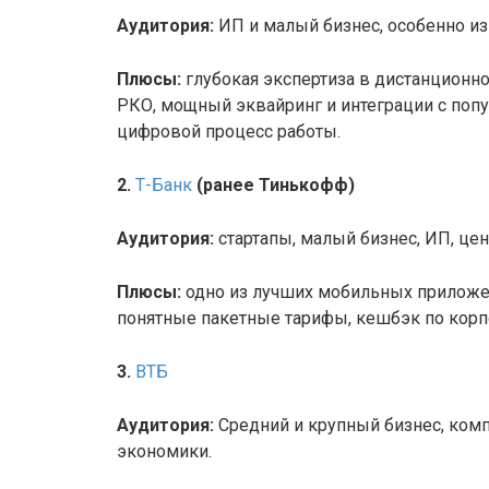
Аудитория:
ИП и малый бизнес, особенно из
Плюсы:
глубокая экспертиза в дистанционн
РКО, мощный эквайринг и интеграции с поп
цифровой процесс работы.
2.
Т-Банк
(ранее Тинькофф)
Аудитория:
стартапы, малый бизнес, ИП, це
Плюсы:
одно из лучших мобильных приложен
понятные пакетные тарифы, кешбэк по корп
3.
ВТБ
Аудитория:
Средний и крупный бизнес, комп
экономики.