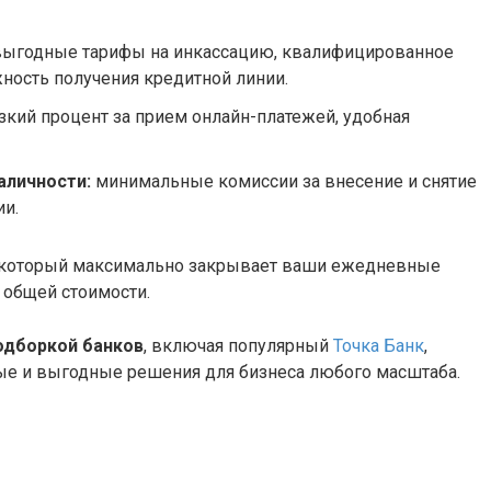
ыгодные тарифы на инкассацию, квалифицированное
ность получения кредитной линии.
зкий процент за прием онлайн-платежей, удобная
аличности:
минимальные комиссии за внесение и снятие
ии.
, который максимально закрывает ваши ежедневные
 общей стоимости.
одборкой банков
, включая популярный
Точка Банк
,
ые и выгодные решения для бизнеса любого масштаба.