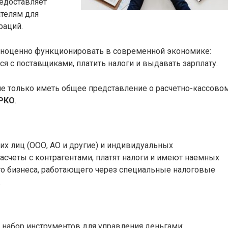
редоставляет
телям для
раций.
лноценно функционировать в современной экономике:
ся с поставщиками, платить налоги и выдавать зарплату.
е только иметь общее представление о расчетно-кассово
 РКО
.
их лиц (ООО, АО и другие) и индивидуальных
асчеты с контрагентами, платят налоги и имеют наемных
го бизнеса, работающего через специальные налоговые
.
й набор инструментов для управления деньгами: