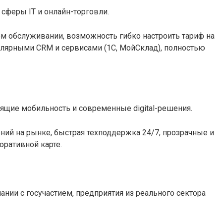
 сферы IT и онлайн-торговли.
ом обслуживании, возможность гибко настроить тариф на
улярными CRM и сервисами (1С, МойСклад), полностью
нящие мобильность и современные digital-решения.
ий на рынке, быстрая техподдержка 24/7, прозрачные и
оративной карте.
ании с госучастием, предприятия из реального сектора