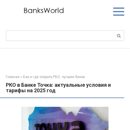
Перейти
к
контенту
Поиск:
Главная
»
Как и где открыть РКО: лучшие банки
РКО в Банке Точка: актуальные условия и
тарифы на 2025 год