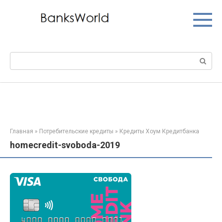
Перейти
к
контенту
Поиск:
Главная
»
Потребительские кредиты
»
Кредиты Хоум Кредитбанка
homecredit-svoboda-2019