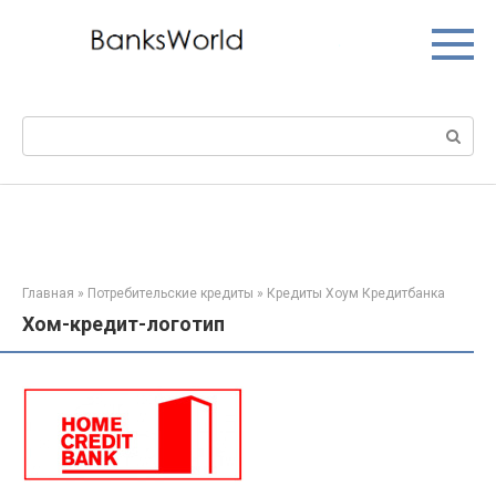
Перейти
к
контенту
Поиск:
Главная
»
Потребительские кредиты
»
Кредиты Хоум Кредитбанка
Хом-кредит-логотип