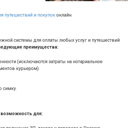
я путешествий и покупок
онлайн.
ежной системы для оплаты любых услуг и путешествий
ледующие преимущества:
нности (исключаются затраты на нотариальное
ментов курьером).
ю симку.
 возможность для: