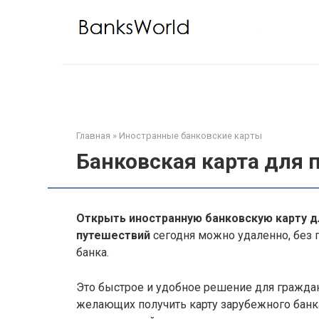
Перейти
к
контенту
Главная
»
Иностранные банковские карты
Банковская карта для 
Открыть иностранную банковскую карту д
путешествий
сегодня можно удаленно, без
банка.
Это быстрое и удобное решение для граждан
желающих получить карту зарубежного банк