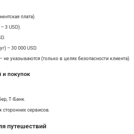
ентская плата).
– 3 USD).
D.
г) – 30 000 USD.
– не указываются (только в целях безопасности клиента).
 и покупок
ер, Т-Банк.
 сторонних сервисов.
ля путешествий