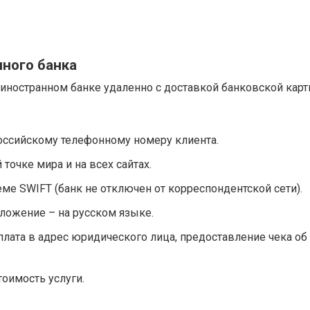
нного банка
 иностранном банке удаленно с доставкой банковской кар
оссийскому телефонному номеру клиента.
точке мира и на всех сайтах.
ме SWIFT (банк не отключен от корреспондентской сети).
ложение – на русском языке.
плата в адрес юридического лица, предоставление чека об
оимость услуги.