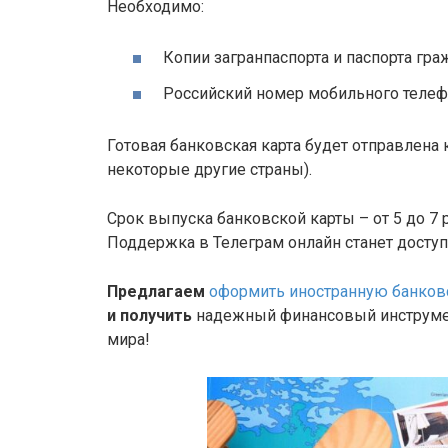
Необходимо:
Копии загранпаспорта и паспорта гра
Российский номер мобильного телефо
Готовая банковская карта будет отправлена
некоторые другие страны).
Срок выпуска банковской карты – от 5 до 7 р
Поддержка в Телеграм онлайн станет доступн
Предлагаем
оформить иностранную банковс
и
получить
надежный финансовый инструмен
мира!