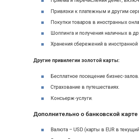
Приема и перечисления денег, включ
Привязки к платежным и другим сер
Покупки товаров в иностранных онла
Шоппинга и получения наличных в дру
Хранения сбережений в иностранной 
Другие привилегии золотой карты:
Бесплатное посещение бизнес-залов.
Страхование в путешествиях.
Консьерж-услуги.
Дополнительно о банковской карте 
Валюта – USD (карты в EUR в текущи