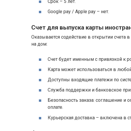
Срок – 5 лет.
Google pay / Apple pay – нет.
Счет для выпуска карты иностра
Оказывается содействие в открытии счета в
на дом:
Счет будет именным с привязкой к р
Карта может использоваться в любой 
Доступны входящие платежи по систе
Служба поддержки и банковское при
Безопасность заказа: соглашение и о
оплате.
Курьерская доставка – включена в ст