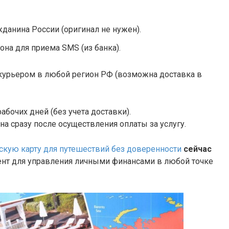
жданина России (оригинал не нужен).
на для приема SMS (из банка).
 курьером в любой регион РФ (возможна доставка в
абочих дней (без учета доставки).
а сразу после осуществления оплаты за услугу.
кую карту для путешествий без доверенности
сейчас
т для управления личными финансами в любой точке