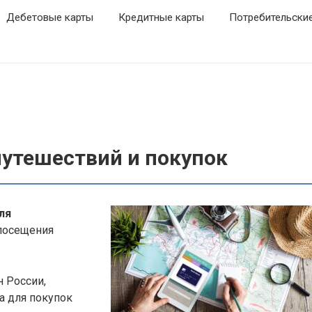
Дебетовые карты
Кредитные карты
Потребительски
путешествий и покупок
ля
 посещения
 России,
а для покупок