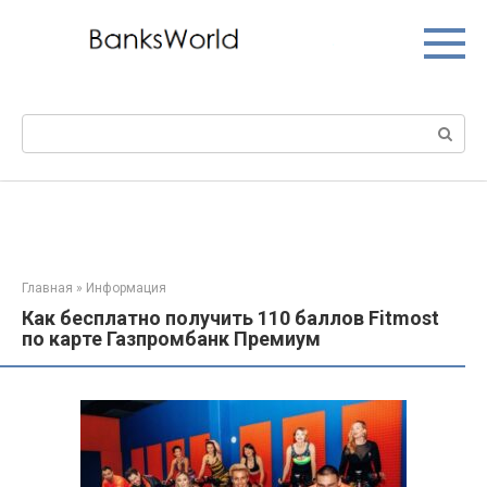
Перейти
к
контенту
Поиск:
Главная
»
Информация
Как бесплатно получить 110 баллов Fitmost
по карте Газпромбанк Премиум