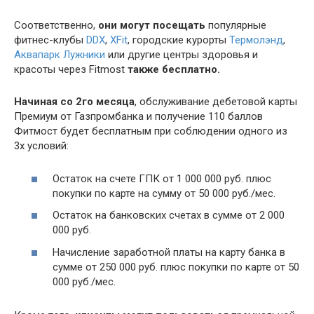
Соответственно,
они могут посещать
популярные
фитнес-клубы
DDX
,
XFit
, городские курорты
Термолэнд
,
Аквапарк Лужники
или другие центры здоровья и
красоты через Fitmost
также бесплатно.
Начиная со 2го месяца
, обслуживание дебетовой карты
Премиум от Газпромбанка и получение 110 баллов
Фитмост будет бесплатным при соблюдении одного из
3х условий:
Остаток на счете ГПК от 1 000 000 руб. плюс
покупки по карте на сумму от 50 000 руб./мес.
Остаток на банковских счетах в сумме от 2 000
000 руб.
Начисление заработной платы на карту банка в
сумме от 250 000 руб. плюс покупки по карте от 50
000 руб./мес.