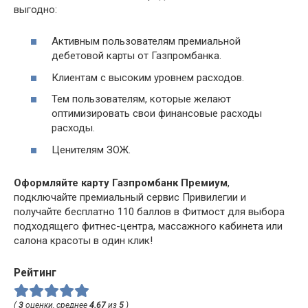
выгодно:
Активным пользователям премиальной
дебетовой карты от Газпромбанка.
Клиентам с высоким уровнем расходов.
Тем пользователям, которые желают
оптимизировать свои финансовые расходы
расходы.
Ценителям ЗОЖ.
Оформляйте карту Газпромбанк Премиум
,
подключайте премиальный сервис Привилегии и
получайте бесплатно 110 баллов в Фитмост для выбора
подходящего фитнес-центра, массажного кабинета или
салона красоты в один клик!
Рейтинг
(
3
оценки, среднее
4.67
из
5
)