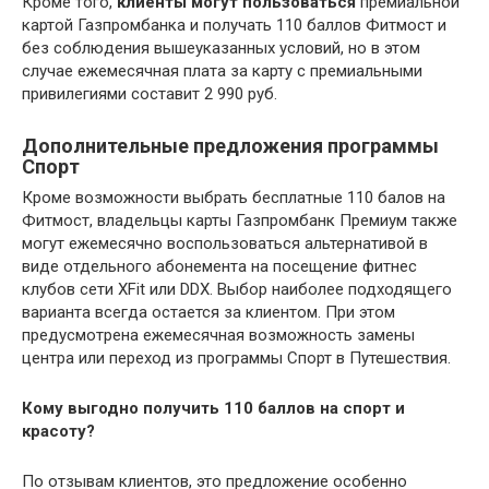
Кроме того,
клиенты могут пользоваться
премиальной
картой Газпромбанка и получать 110 баллов Фитмост и
без соблюдения вышеуказанных условий, но в этом
случае ежемесячная плата за карту с премиальными
привилегиями составит 2 990 руб.
Дополнительные предложения программы
Спорт
Кроме возможности выбрать бесплатные 110 балов на
Фитмост, владельцы карты Газпромбанк Премиум также
могут ежемесячно воспользоваться альтернативой в
виде отдельного абонемента на посещение фитнес
клубов сети XFit или DDX. Выбор наиболее подходящего
варианта всегда остается за клиентом. При этом
предусмотрена ежемесячная возможность замены
центра или переход из программы Спорт в Путешествия.
Кому выгодно получить 110 баллов на спорт и
красоту?
По отзывам клиентов, это предложение особенно