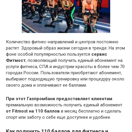
Количество фитнес-направлений и центров постоянно
растет. Здоровый образ жизни сегодня в тренде. На этом
фоне особой популярностью пользуется
сервис
Фитмост
, позволяющий получить единый абонемент на
услуги фитнеса, СПА и индустрии красоты в более чем 70
городах России. Пользователи приобретают абонемент,
выбирают подходящую тренировку или процедуру около
своего дома и оплачивают ее баллами.
При этот Газпромбанк предоставляет клиентам
премиальную возможность получить единый абонемент
от Fitmost на 110 баллов
в месяц бесплатно и сделать
спорт или заботу о себе еще доступнее и удобнее.
Как получить 110 баллов для фитнеса и