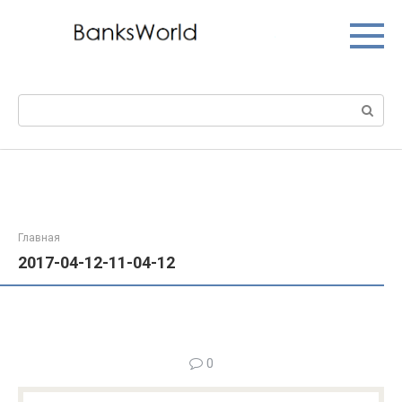
Перейти
к
контенту
Поиск:
Главная
2017-04-12-11-04-12
0