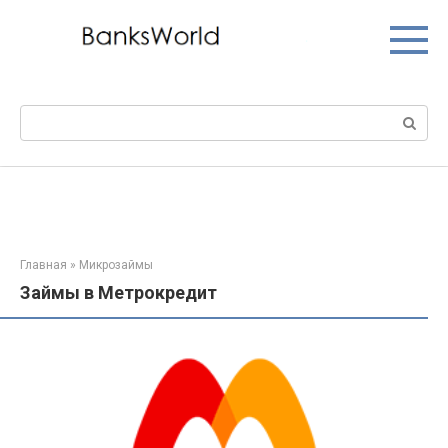
Перейти
к
контенту
Поиск:
Главная
»
Микрозаймы
Займы в Метрокредит